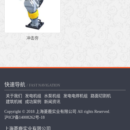
冲击夯
快速导航
FAST NAVIGATION
关于我们
发电机组
水泵机组
发电电焊机组
路面切割机
建筑机械
成功案例
新闻资讯
Copyright © 2018 上海菱鹿实业有限公司 All rights Reserved.
沪ICP备14008262号-18
上海菱鹿实业有限公司