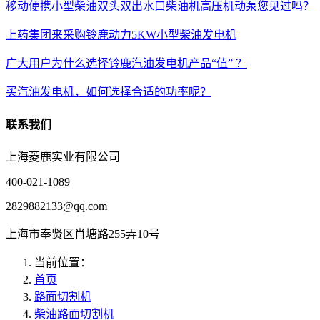
移动便携小型柴油双头双出水口柴油机高压机动泵您见过吗？
上药集团来采购铃鹿动力5KW小型柴油发电机
广大用户为什么选择铃鹿汽油发电机产品“值” ？
买汽油发电机，如何选择合适的功率呢？
联系我们
上海菱鹿实业有限公司
400-021-1089
2829882133@qq.com
上海市奉贤区肖塘路255弄10号
当前位置：
首页
路面切割机
柴油路面切割机